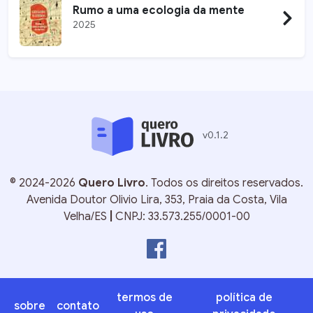
Rumo a uma ecologia da mente
2025
v
0.1.2
©
2024-2026
Quero Livro
. Todos os direitos reservados.
Avenida Doutor Olivio Lira, 353, Praia da Costa, Vila
Velha/ES
|
CNPJ: 33.573.255/0001-00
termos de
política de
sobre
contato