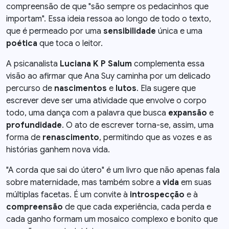
compreensão de que "são sempre os pedacinhos que
importam". Essa ideia ressoa ao longo de todo o texto,
que é permeado por uma
sensibilidade
única e uma
poética
que toca o leitor.
A psicanalista
Luciana K P Salum
complementa essa
visão ao afirmar que Ana Suy caminha por um delicado
percurso de
nascimentos
e
lutos
. Ela sugere que
escrever deve ser uma atividade que envolve o corpo
todo, uma dança com a palavra que busca
expansão
e
profundidade
. O ato de escrever torna-se, assim, uma
forma de
renascimento
, permitindo que as vozes e as
histórias ganhem nova vida.
"A corda que sai do útero" é um livro que não apenas fala
sobre maternidade, mas também sobre a
vida
em suas
múltiplas facetas. É um convite à
introspecção
e à
compreensão
de que cada experiência, cada perda e
cada ganho formam um mosaico complexo e bonito que