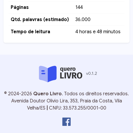
Páginas
144
Qtd. palavras (estimado)
36.000
Tempo de leitura
4 horas e 48 minutos
v
0.1.2
©
2024-2026
Quero Livro
. Todos os direitos reservados.
Avenida Doutor Olivio Lira, 353, Praia da Costa, Vila
Velha/ES
|
CNPJ: 33.573.255/0001-00