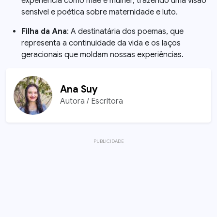
experiência como mãe e mulher, trazendo uma visão
sensível e poética sobre maternidade e luto.
Filha da Ana
: A destinatária dos poemas, que
representa a continuidade da vida e os laços
geracionais que moldam nossas experiências.
Ana Suy
Autora / Escritora