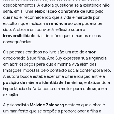
desdobramentos. A autora questiona se a existência não
seria, em si, uma
elaboração constante de luto
pelo
que não é, reconhecendo que a vida é marcada por
escolhas que implicam a
renúncia
ao que poderia ter
sido. A obra é um convite à reflexão sobre a
irreversibilidade
das decisões que tomamos e suas
consequências.
Os poemas contidos no livro são um ato de
amor
direcionado à sua filha. Ana Suy expressa sua
urgência
em abrir espaços para que a menina viva além das
limitações impostas pelo contexto social contemporâneo.
A autora busca estabelecer uma diferenciação entre a
posição de mãe
e a
identidade feminina
, enfatizando a
importância da
falta
como um motor para o
desejo
e a
criação
.
A psicanalista
Malvine Zalcberg
destaca que a obra é
um manifesto que se propõe a proporcionar à filha a