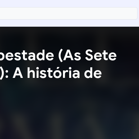
pestade (As Sete
): A história de