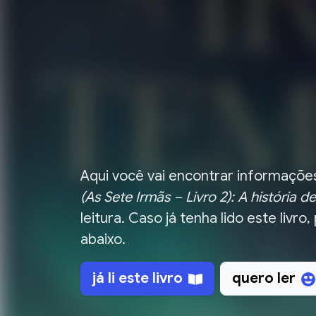
Aqui você vai encontrar informações
(As Sete Irmãs – Livro 2): A história de
leitura.
Caso já tenha lido este livro,
abaixo.
já li
este livro
quero ler