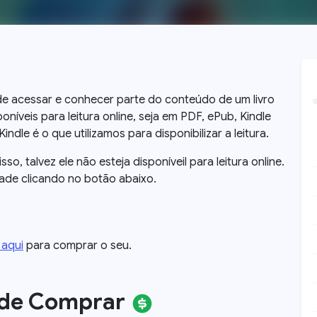
a de acessar e conhecer parte do conteúdo de um livro
oníveis para leitura online, seja em PDF, ePub, Kindle
dle é o que utilizamos para disponibilizar a leitura.
 isso, talvez ele não esteja disponíveil para leitura online.
dade clicando no botão abaixo.
 aqui
para comprar o seu.
nde Comprar