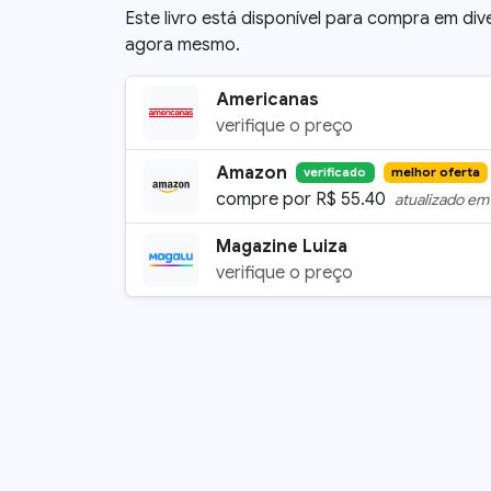
Este livro está disponível para compra em div
agora mesmo.
Americanas
verifique o preço
Amazon
verificado
melhor oferta
compre por
R$
55.40
atualizado e
Magazine Luiza
verifique o preço