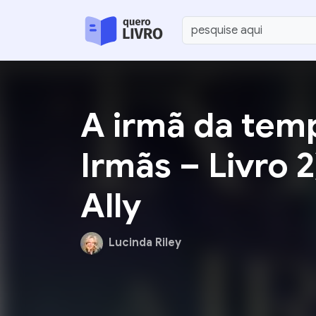
A irmã da tem
Irmãs – Livro 2
Ally
Lucinda Riley