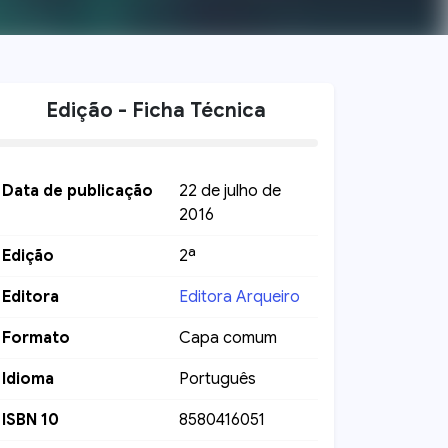
Edição - Ficha Técnica
Data de publicação
22 de julho de
2016
Edição
2ª
Editora
Editora Arqueiro
Formato
Capa comum
Idioma
Português
ISBN 10
8580416051