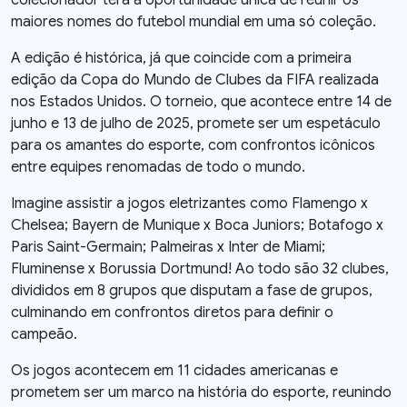
colecionador terá a oportunidade única de reunir os
maiores nomes do futebol mundial em uma só coleção.
A edição é histórica, já que coincide com a primeira
edição da Copa do Mundo de Clubes da FIFA realizada
nos Estados Unidos. O torneio, que acontece entre 14 de
junho e 13 de julho de 2025, promete ser um espetáculo
para os amantes do esporte, com confrontos icônicos
entre equipes renomadas de todo o mundo.
Imagine assistir a jogos eletrizantes como Flamengo x
Chelsea; Bayern de Munique x Boca Juniors; Botafogo x
Paris Saint-Germain; Palmeiras x Inter de Miami;
Fluminense x Borussia Dortmund! Ao todo são 32 clubes,
divididos em 8 grupos que disputam a fase de grupos,
culminando em confrontos diretos para definir o
campeão.
Os jogos acontecem em 11 cidades americanas e
prometem ser um marco na história do esporte, reunindo