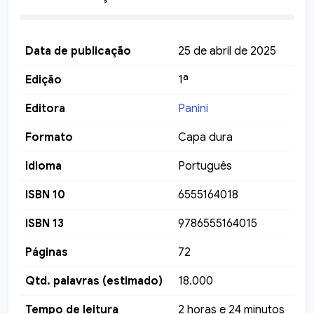
Data de publicação
25 de abril de 2025
Edição
1ª
Editora
Panini
Formato
Capa dura
Idioma
Português
ISBN 10
6555164018
ISBN 13
9786555164015
Páginas
72
Qtd. palavras (estimado)
18.000
Tempo de leitura
2 horas e 24 minutos