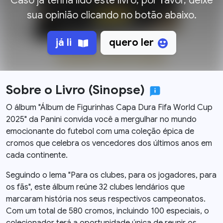
Caso já tenha lido este livro, por favor, deixe
sua opinião clicando no botão abaixo.
já li
quero ler
Sobre o Livro (Sinopse)
O álbum "Álbum de Figurinhas Capa Dura Fifa World Cup
2025" da Panini convida você a mergulhar no mundo
emocionante do futebol com uma coleção épica de
cromos que celebra os vencedores dos últimos anos em
cada continente.
Seguindo o lema "Para os clubes, para os jogadores, para
os fãs", este álbum reúne 32 clubes lendários que
marcaram história nos seus respectivos campeonatos.
Com um total de 580 cromos, incluindo 100 especiais, o