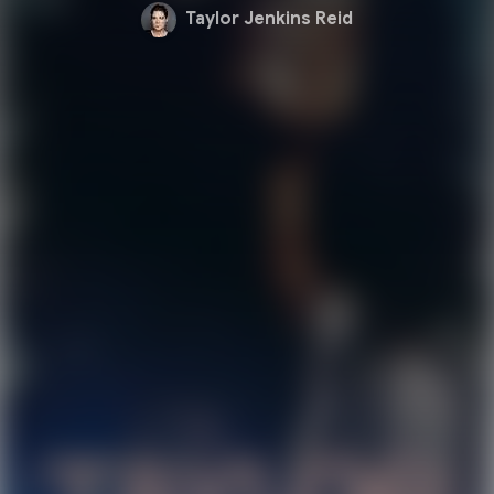
Taylor Jenkins Reid