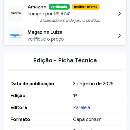
Amazon
verificado
melhor oferta
compre por
R$
57.41
atualizado em
8 de junho de 2025
Magazine Luiza
verifique o preço
Edição - Ficha Técnica
Data de publicação
3 de junho de 2025
Edição
1ª
Editora
Paralela
Formato
Capa comum