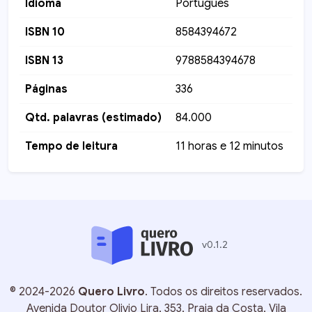
Idioma
Português
ISBN 10
8584394672
ISBN 13
9788584394678
Páginas
336
Qtd. palavras (estimado)
84.000
Tempo de leitura
11 horas e 12 minutos
v
0.1.2
©
2024-2026
Quero Livro
. Todos os direitos reservados.
Avenida Doutor Olivio Lira, 353, Praia da Costa, Vila