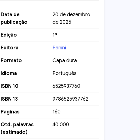
Data de
20 de dezembro
publicação
de 2025
Edição
1ª
Editora
Panini
Formato
Capa dura
Idioma
Português
ISBN 10
6525937760
ISBN 13
9786525937762
Páginas
160
Qtd. palavras
40.000
(estimado)