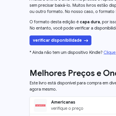
sem precisar baixá-lo. Muitos livros estão disp
ou outro formato. No nosso caso, o formato Kin
O formato desta edição é
capa dura
, por iss
No entanto, você pode verificar a disponibili
verificar disponibilidade
* Ainda não tem um dispositivo Kindle?
Clique
Melhores Preços e O
Este livro está disponível para compra em div
agora mesmo.
Americanas
verifique o preço