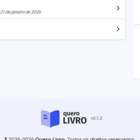
m
21 de janeiro de 2026
v
0.1.2
©
2024-2026
Quero Livro
. Todos os direitos reservados.