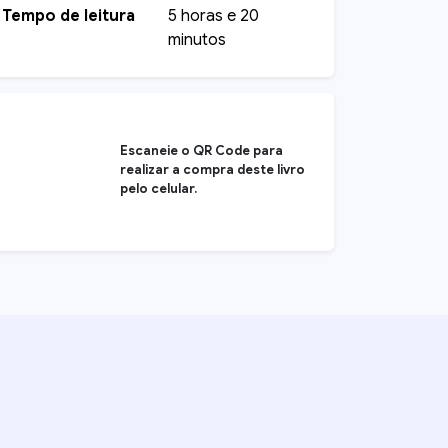
Tempo de leitura
5 horas e 20
minutos
Escaneie o QR Code para
realizar a compra deste livro
pelo celular.