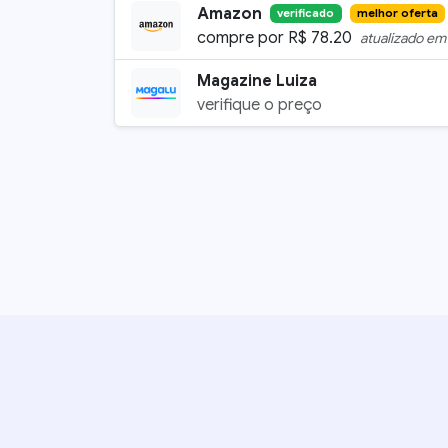
Amazon
verificado
melhor oferta
compre por
R$
78.20
atualizado e
Magazine Luiza
verifique o preço