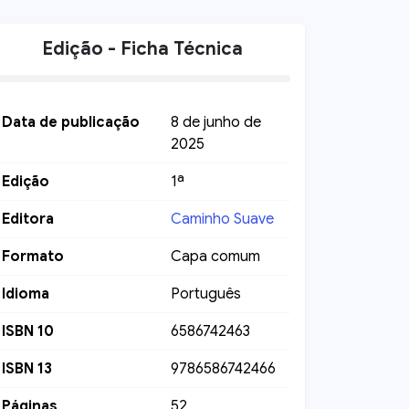
Edição - Ficha Técnica
Data de publicação
8 de junho de
2025
Edição
1ª
Editora
Caminho Suave
Formato
Capa comum
Idioma
Português
ISBN 10
6586742463
ISBN 13
9786586742466
Páginas
52