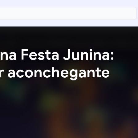
a Festa Junina:
ir aconchegante