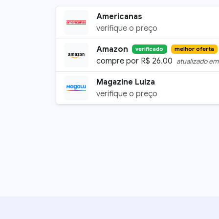
Americanas
verifique o preço
Amazon
verificado
melhor oferta
compre por
R$
26.00
atualizado e
Magazine Luiza
verifique o preço