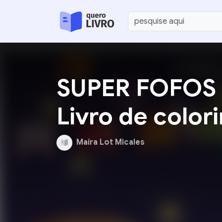
SUPER FOFOS n
Livro de color
Maíra Lot Micales