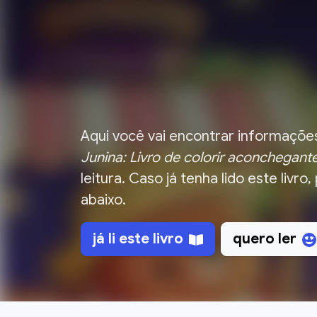
Aqui você vai encontrar informações
Junina: Livro de colorir aconchegant
leitura.
Caso já tenha lido este livro,
abaixo.
já li
este livro
quero ler