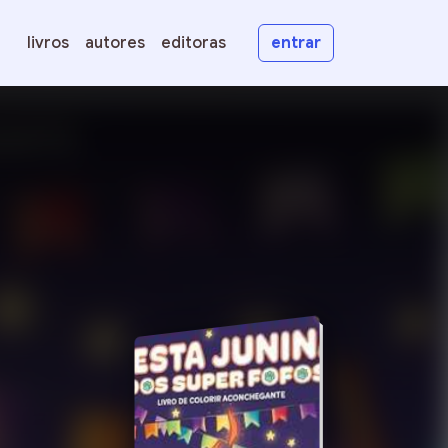
livros
autores
editoras
entrar