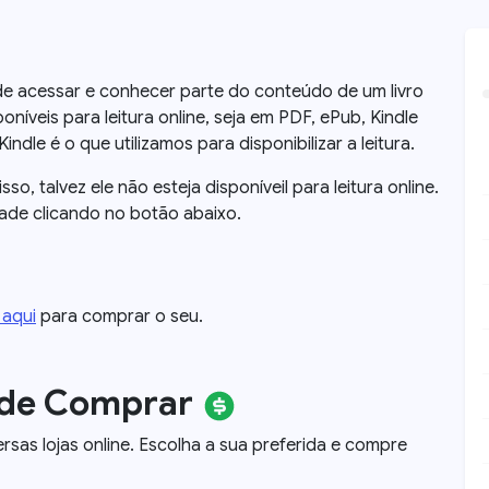
a de acessar e conhecer parte do conteúdo de um livro
oníveis para leitura online, seja em PDF, ePub, Kindle
dle é o que utilizamos para disponibilizar a leitura.
 isso, talvez ele não esteja disponíveil para leitura online.
dade clicando no botão abaixo.
 aqui
para comprar o seu.
nde Comprar
ersas lojas online. Escolha a sua preferida e compre