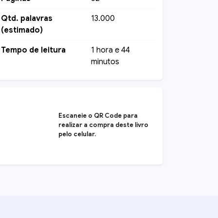
Qtd. palavras
13.000
(estimado)
Tempo de leitura
1 hora e 44
minutos
Escaneie o QR Code para
realizar a compra deste livro
pelo celular.