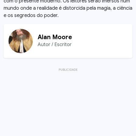
com o presente moderno. Os leitores serão imersos num
mundo onde a realidade é distorcida pela magia, a ciência
e os segredos do poder.
Alan Moore
Autor / Escritor