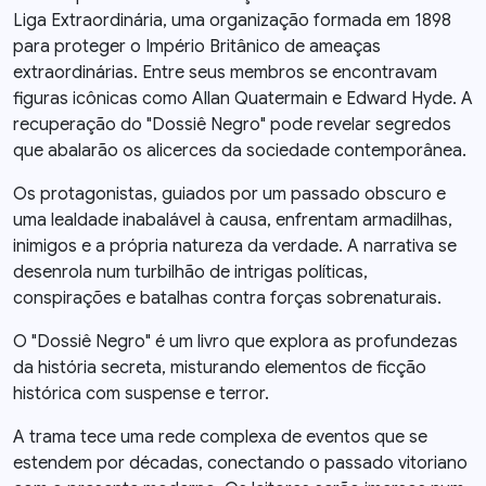
Liga Extraordinária, uma organização formada em 1898
para proteger o Império Britânico de ameaças
extraordinárias. Entre seus membros se encontravam
figuras icônicas como Allan Quatermain e Edward Hyde. A
recuperação do "Dossiê Negro" pode revelar segredos
que abalarão os alicerces da sociedade contemporânea.
Os protagonistas, guiados por um passado obscuro e
uma lealdade inabalável à causa, enfrentam armadilhas,
inimigos e a própria natureza da verdade. A narrativa se
desenrola num turbilhão de intrigas políticas,
conspirações e batalhas contra forças sobrenaturais.
O "Dossiê Negro" é um livro que explora as profundezas
da história secreta, misturando elementos de ficção
histórica com suspense e terror.
A trama tece uma rede complexa de eventos que se
estendem por décadas, conectando o passado vitoriano