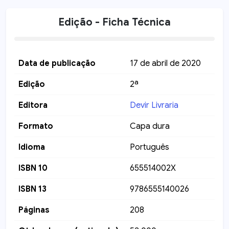
Edição - Ficha Técnica
Data de publicação
17 de abril de 2020
Edição
2ª
Editora
Devir Livraria
Formato
Capa dura
Idioma
Português
ISBN 10
655514002X
ISBN 13
9786555140026
Páginas
208