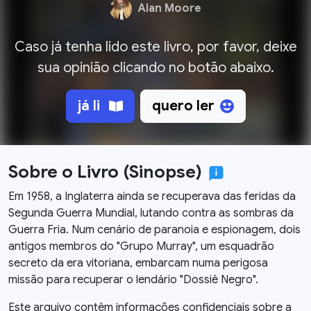
Alan Moore
Caso já tenha lido este livro, por favor, deixe
sua opinião clicando no botão abaixo.
já li
quero ler
Sobre o Livro (Sinopse)
Em 1958, a Inglaterra ainda se recuperava das feridas da
Segunda Guerra Mundial, lutando contra as sombras da
Guerra Fria. Num cenário de paranoia e espionagem, dois
antigos membros do "Grupo Murray", um esquadrão
secreto da era vitoriana, embarcam numa perigosa
missão para recuperar o lendário "Dossiê Negro".
Este arquivo contêm informações confidenciais sobre a