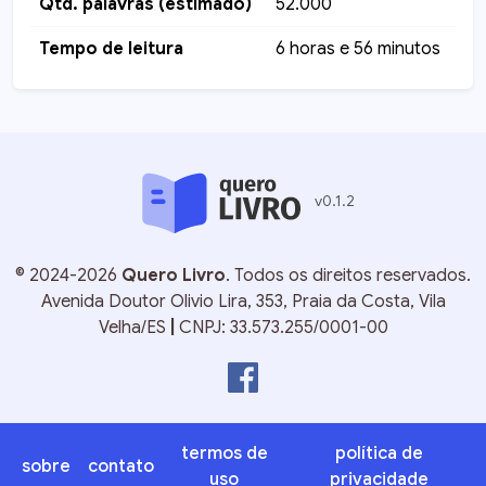
Qtd. palavras (estimado)
52.000
Tempo de leitura
6 horas e 56 minutos
v
0.1.2
©
2024-2026
Quero Livro
. Todos os direitos reservados.
Avenida Doutor Olivio Lira, 353, Praia da Costa, Vila
Velha/ES
|
CNPJ: 33.573.255/0001-00
termos de
política de
sobre
contato
uso
privacidade