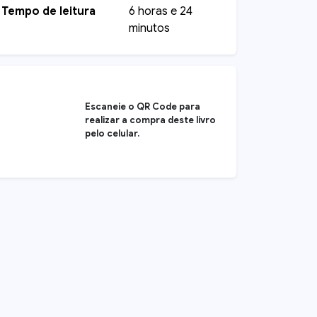
Tempo de leitura
6 horas e 24
minutos
Escaneie o QR Code para
realizar a compra deste livro
pelo celular.