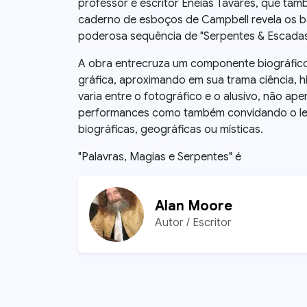
professor e escritor Enéias Tavares, que ta
caderno de esboços de Campbell revela os b
poderosa sequência de "Serpentes & Escadas
A obra entrecruza um componente biográfico
gráfica, aproximando em sua trama ciência, h
varia entre o fotográfico e o alusivo, não ap
performances como também convidando o leit
biográficas, geográficas ou místicas.
"Palavras, Magias e Serpentes" é
Alan Moore
Autor / Escritor