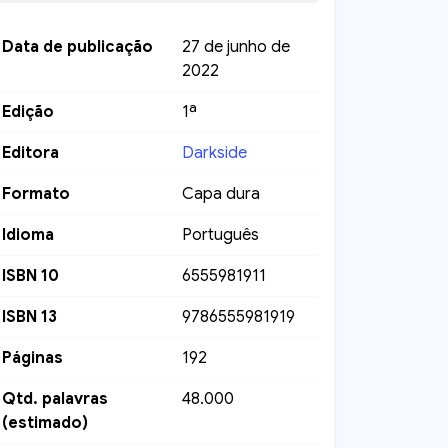
Data de publicação
27 de junho de
2022
Edição
1ª
Editora
Darkside
Formato
Capa dura
Idioma
Português
ISBN 10
6555981911
ISBN 13
9786555981919
Páginas
192
Qtd. palavras
48.000
(estimado)