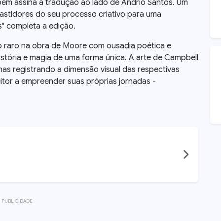
mbém assina a tradução ao lado de Andrio Santos. Um
astidores do seu processo criativo para uma
" completa a edição.
 raro na obra de Moore com ousadia poética e
istória e magia de uma forma única. A arte de Campbell
enas registrando a dimensão visual das respectivas
or a empreender suas próprias jornadas -