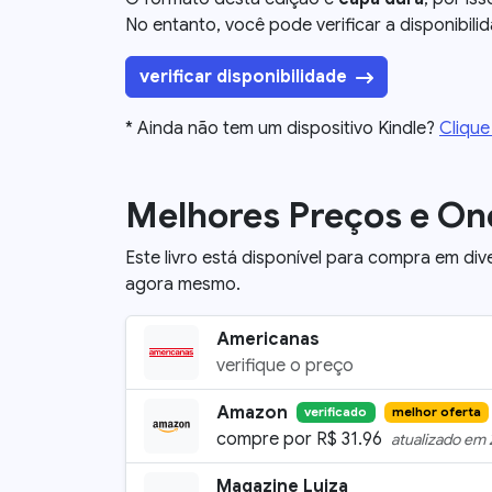
No entanto, você pode verificar a disponibili
verificar disponibilidade
* Ainda não tem um dispositivo Kindle?
Clique
Melhores Preços e O
Este livro está disponível para compra em div
agora mesmo.
Americanas
verifique o preço
Amazon
verificado
melhor oferta
compre por
R$
31.96
atualizado em
Magazine Luiza