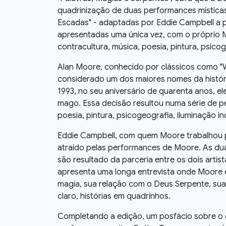
quadrinização de duas performances místicas
Escadas" - adaptadas por Eddie Campbell a p
apresentadas uma única vez, com o próprio
contracultura, música, poesia, pintura, psicoge
Alan Moore, conhecido por clássicos como "W
considerado um dos maiores nomes da histór
1993, no seu aniversário de quarenta anos, el
mago. Essa decisão resultou numa série de p
poesia, pintura, psicogeografia, iluminação ind
Eddie Campbell, com quem Moore trabalhou po
atraído pelas performances de Moore. As dua
são resultado da parceria entre os dois arti
apresenta uma longa entrevista onde Moore 
magia, sua relação com o Deus Serpente, sua
claro, histórias em quadrinhos.
Completando a edição, um posfácio sobre o 