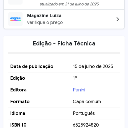
atualizado em
31 de julho de 2025
Magazine Luiza
verifique o preço
Edição - Ficha Técnica
Data de publicação
15 de julho de 2025
Edição
1ª
Editora
Panini
Formato
Capa comum
Idioma
Português
ISBN 10
6525924820