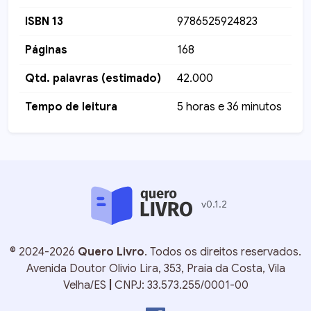
ISBN 13
9786525924823
Páginas
168
Qtd. palavras (estimado)
42.000
Tempo de leitura
5 horas e 36 minutos
v
0.1.2
©
2024-2026
Quero Livro
. Todos os direitos reservados.
Avenida Doutor Olivio Lira, 353, Praia da Costa, Vila
Velha/ES
|
CNPJ: 33.573.255/0001-00