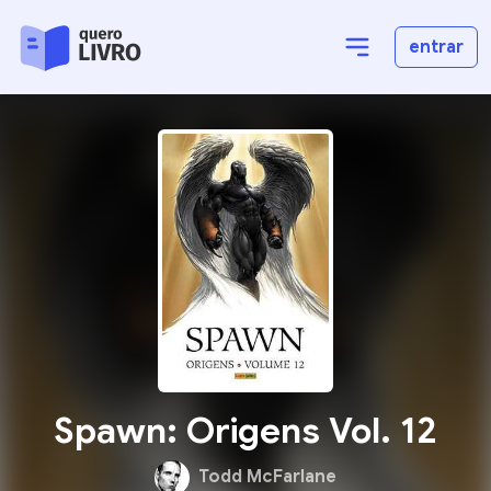
entrar
Spawn: Origens Vol. 12
Todd McFarlane